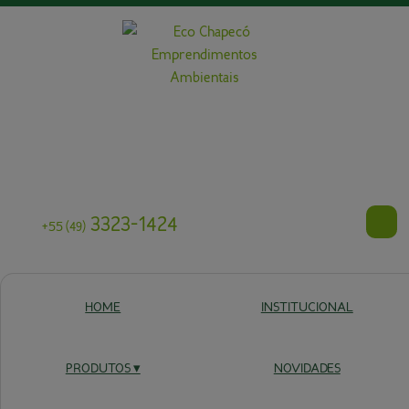
3323-1424
+55
(49)
HOME
INSTITUCIONAL
ESPÉCIES
NATIVAS
PRODUTOS ▾
NOVIDADES