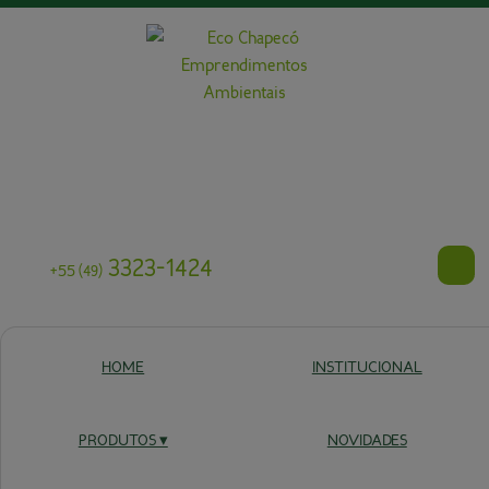
3323-1424
+55
(49)
HOME
INSTITUCIONAL
ESPÉCIES
NATIVAS
PRODUTOS ▾
NOVIDADES